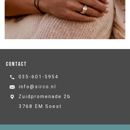
CONTACT
035-601-5954
info@sirco.nl
Zuidpromenade 2b
3768 EM
Soest