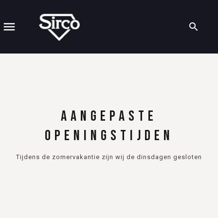
Mijn
winkelwagen
0
product
AANGEPASTE
OPENINGSTIJDEN
Tijdens de zomervakantie zijn wij de dinsdagen gesloten